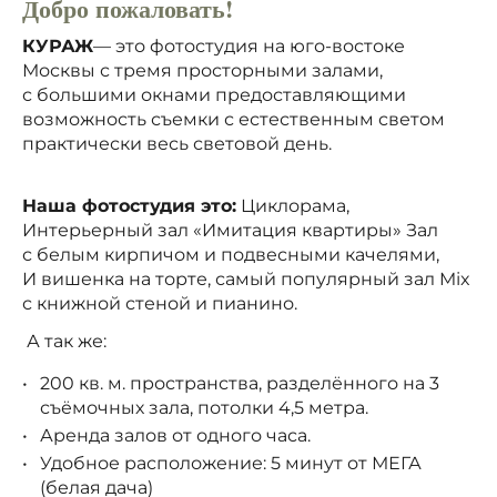
Добро пожаловать!
КУРАЖ
— это фотостудия на юго-востоке
Москвы с тремя просторными залами,
с большими окнами предоставляющими
возможность съемки с естественным светом
практически весь световой день.
Наша фотостудия это:
Циклорама,
Интерьерный зал «Имитация квартиры» Зал
с белым кирпичом и подвесными качелями,
И вишенка на торте, самый популярный зал Mix
с книжной стеной и пианино.
А так же:
200 кв. м. пространства, разделённого на 3
съёмочных зала, потолки 4,5 метра.
Аренда залов от одного часа.
Удобное расположение: 5 минут от МЕГА
(белая дача)